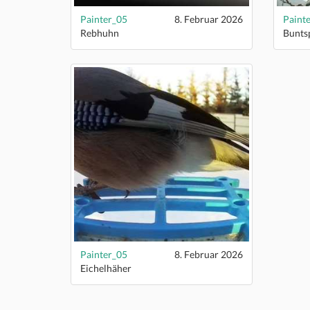
Painter_05
8. Februar 2026
Paint
Rebhuhn
Bunts
Painter_05
8. Februar 2026
Eichelhäher