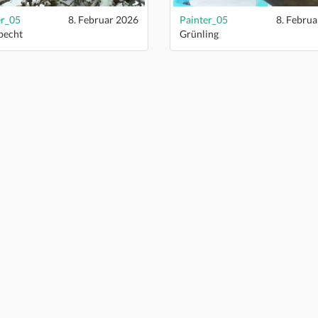
er_05
8. Februar 2026
Painter_05
8. Februa
pecht
Grünling