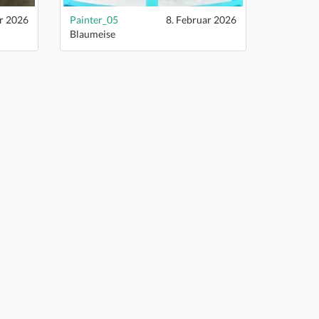
r 2026
Painter_05
8. Februar 2026
Blaumeise