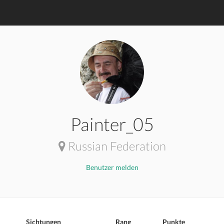
Painter_05
Russian Federation
Benutzer melden
Sichtungen
Rang
Punkte