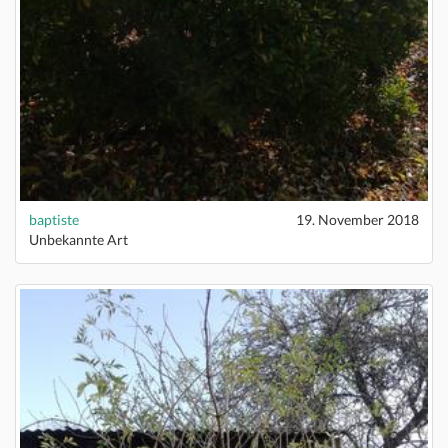
baptiste
19. November 2018
Unbekannte Art