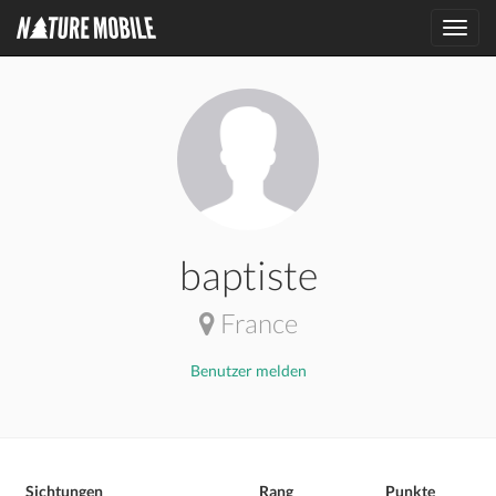
Toggl
navig
baptiste
France
Benutzer melden
Sichtungen
Rang
Punkte