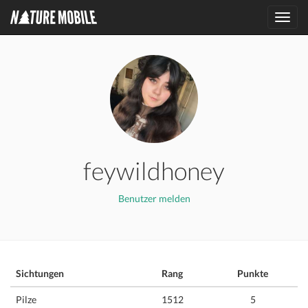
Toggl
navig
feywildhoney
Benutzer melden
Sichtungen
Rang
Punkte
Pilze
1512
5