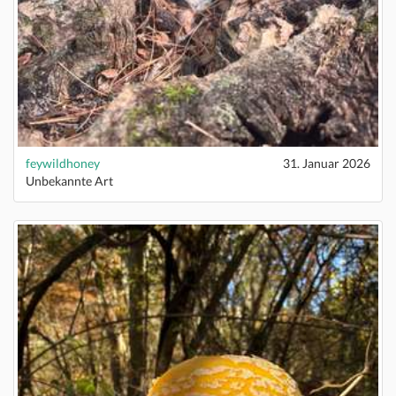
feywildhoney
31. Januar 2026
Unbekannte Art