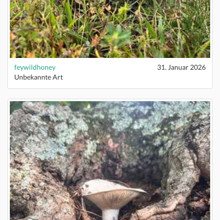
feywildhoney
31. Januar 2026
Unbekannte Art