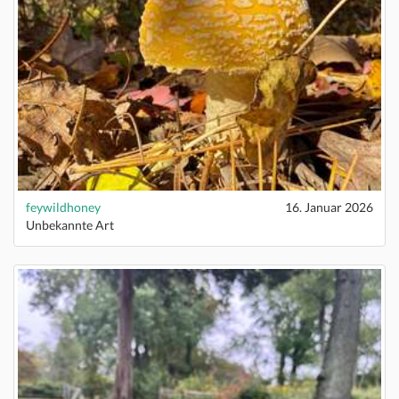
feywildhoney
16. Januar 2026
Unbekannte Art