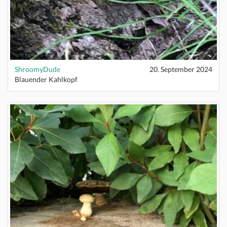
ShroomyDude
20. September 2024
Blauender Kahlkopf