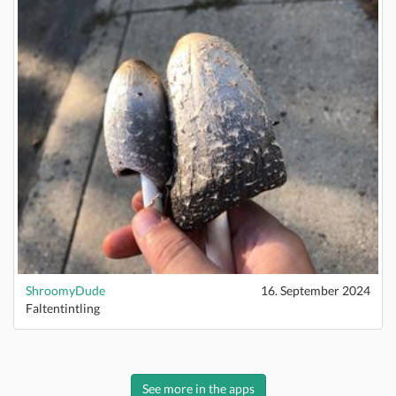
ShroomyDude
16. September 2024
Faltentintling
See more in the apps