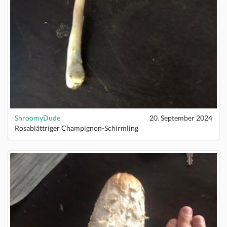
ShroomyDude
20. September 2024
Rosablättriger Champignon-Schirmling