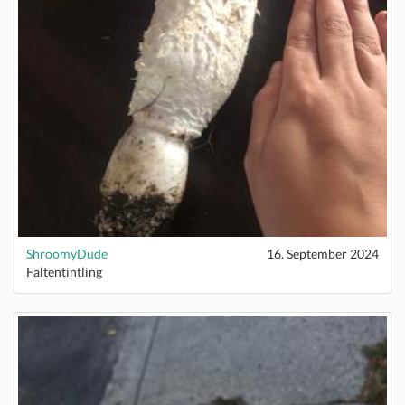
ShroomyDude
16. September 2024
Faltentintling