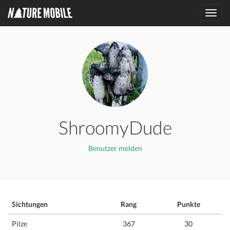
Toggl
navig
ShroomyDude
Benutzer melden
Sichtungen
Rang
Punkte
Pilze
367
30