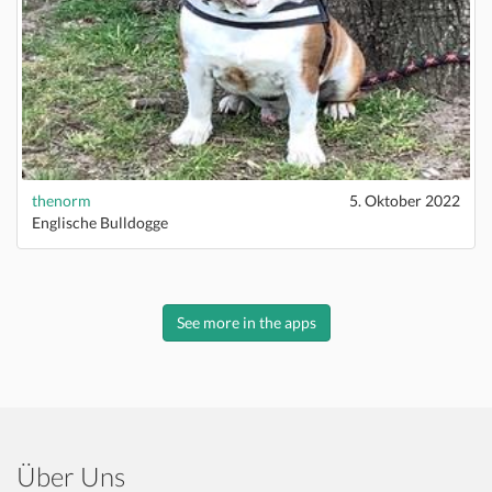
thenorm
5. Oktober 2022
Englische Bulldogge
See more in the apps
Über Uns