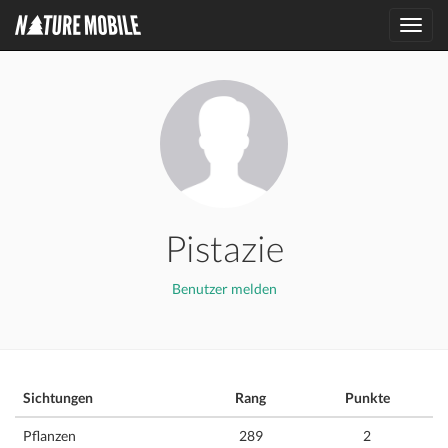
Toggl
navig
Pistazie
Benutzer melden
Sichtungen
Rang
Punkte
Pflanzen
289
2