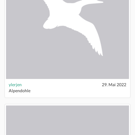
ylerjen
29. Mai 2022
Alpendohle