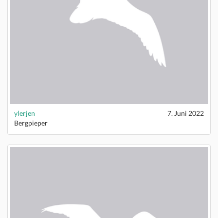
ylerjen
7. Juni 2022
Bergpieper