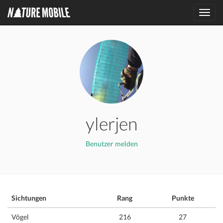
Toggl
navig
ylerjen
Benutzer melden
Sichtungen
Rang
Punkte
Vögel
216
27