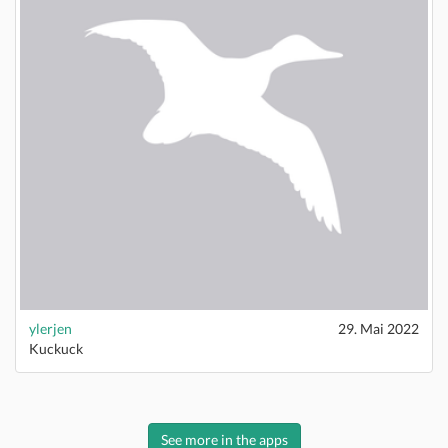
ylerjen
29. Mai 2022
Kuckuck
See more in the apps