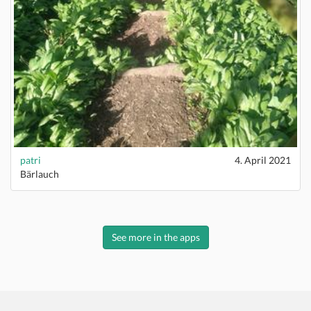
patri
4. April 2021
Bärlauch
See more in the apps