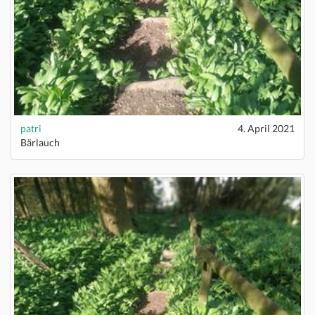
patri
4. April 2021
Bärlauch