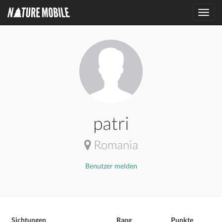
Toggl
navig
patri
Romania
Benutzer melden
Sichtungen
Rang
Punkte