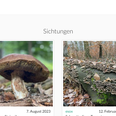
Sichtungen
7. August 2023
esox
12. Februa