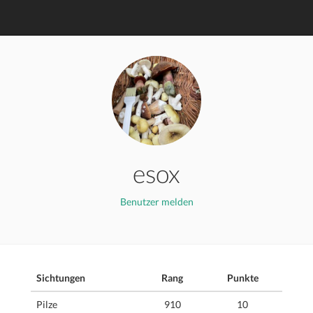
esox
Benutzer melden
Sichtungen
Rang
Punkte
Pilze
910
10