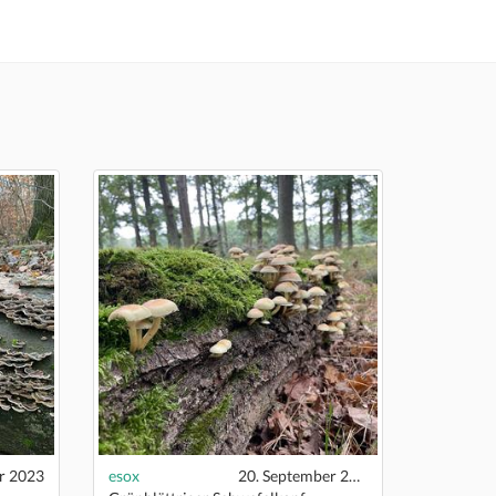
r 2023
esox
20. September 2021