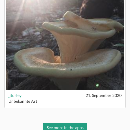
jjturley
21. September 2020
Unbekannte Art
See more in the apps