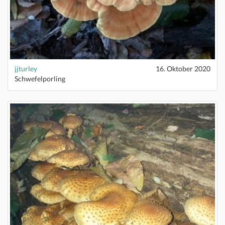
jjturley
16. Oktober 2020
Schwefelporling