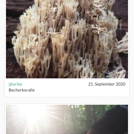
jjturley
21. September 2020
Becherkoralle