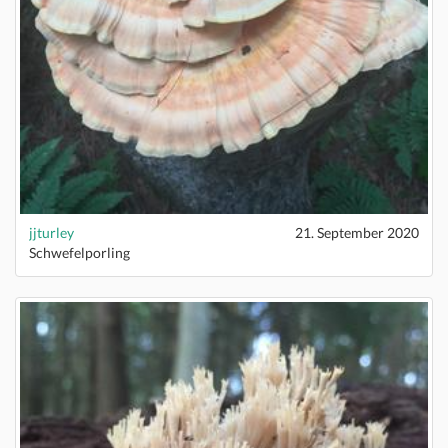
jjturley
21. September 2020
Schwefelporling