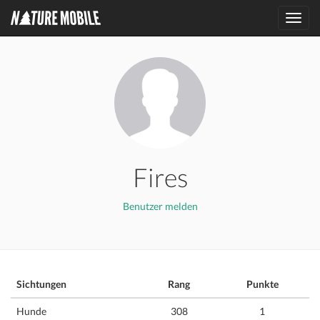
Toggl
navig
Fires
Benutzer melden
Sichtungen
Rang
Punkte
Hunde
308
1