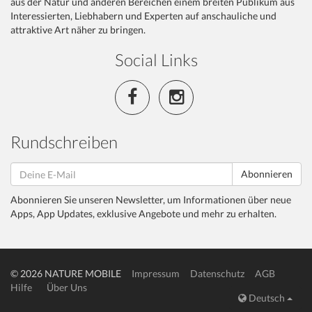
aus der Natur und anderen Bereichen einem breiten Publikum aus
Interessierten, Liebhabern und Experten auf anschauliche und
attraktive Art näher zu bringen.
Social Links
Rundschreiben
Abonnieren
Abonnieren Sie unseren Newsletter, um Informationen über neue
Apps, App Updates, exklusive Angebote und mehr zu erhalten.
© 2026 NATURE MOBILE
Impressum
Datenschutz
AGB
Hilfe
Über Uns
Deutsch