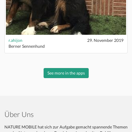
r.ahijon
29. November 2019
Berner Sennenhund
See more in the apps
Über Uns
NATURE MOBILE hat sich zur Aufgabe gemacht spannende Themen