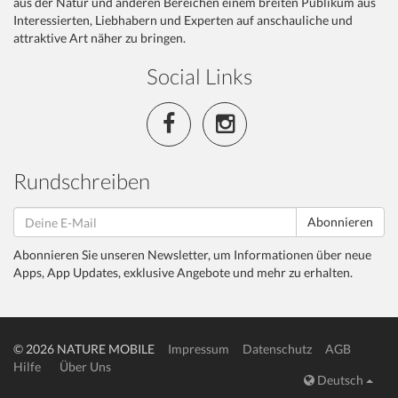
aus der Natur und anderen Bereichen einem breiten Publikum aus
Interessierten, Liebhabern und Experten auf anschauliche und
attraktive Art näher zu bringen.
Social Links
Rundschreiben
Abonnieren
Abonnieren Sie unseren Newsletter, um Informationen über neue
Apps, App Updates, exklusive Angebote und mehr zu erhalten.
© 2026 NATURE MOBILE
Impressum
Datenschutz
AGB
Hilfe
Über Uns
Deutsch