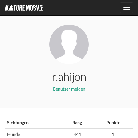
Toggl
navig
r.ahijon
Benutzer melden
Sichtungen
Rang
Punkte
Hunde
444
1