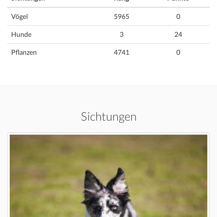
Vögel
5965
0
Hunde
3
24
Pflanzen
4741
0
Sichtungen