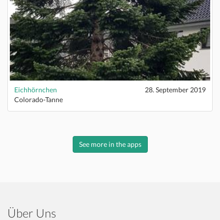
Eichhörnchen
28. September 2019
Colorado-Tanne
See more in the apps
Über Uns