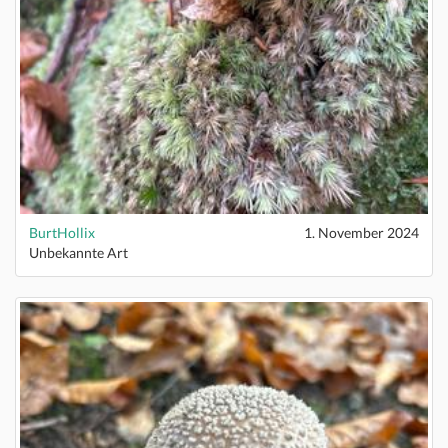
BurtHollix
1. November 2024
Unbekannte Art