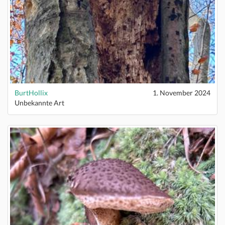
BurtHollix
1. November 2024
Unbekannte Art