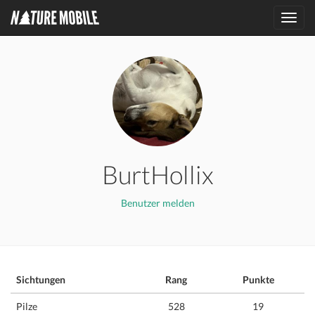
Toggl
navig
BurtHollix
Benutzer melden
Sichtungen
Rang
Punkte
Pilze
528
19