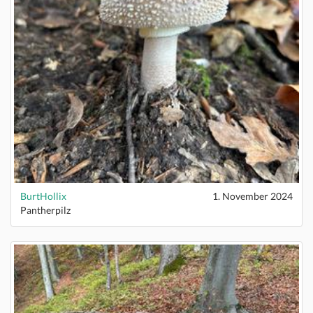
BurtHollix
1. November 2024
Pantherpilz