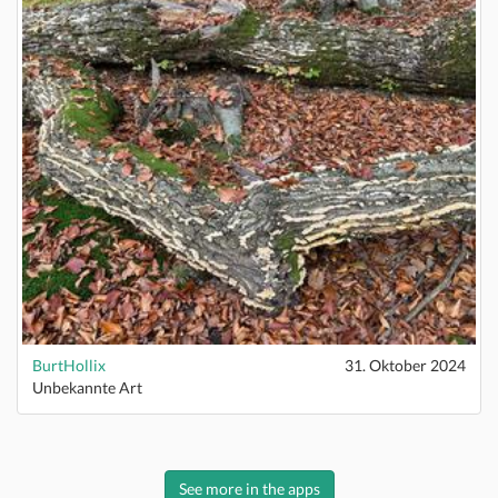
BurtHollix
31. Oktober 2024
Unbekannte Art
See more in the apps