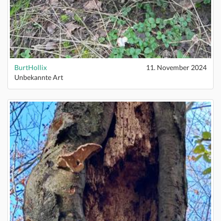
BurtHollix
11. November 2024
Unbekannte Art