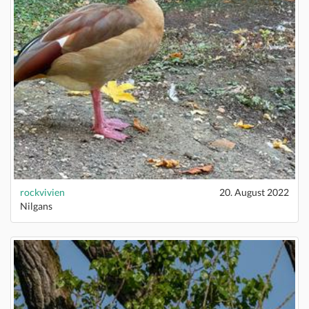
rockvivien
20. August 2022
Nilgans