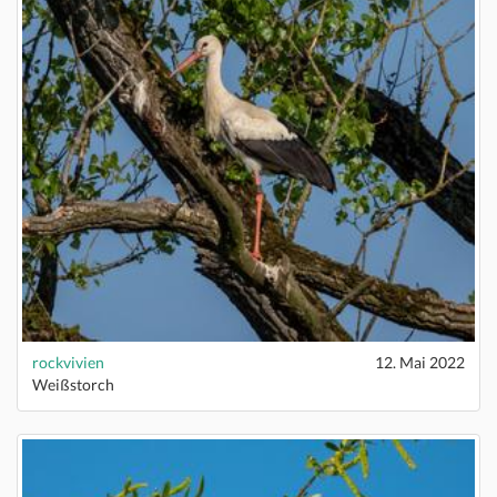
rockvivien
12. Mai 2022
Weißstorch