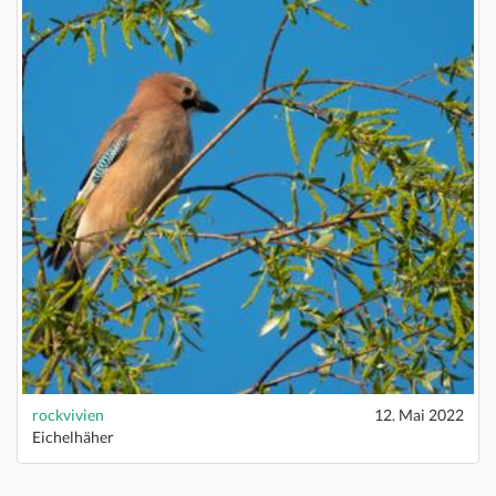
rockvivien
12. Mai 2022
Eichelhäher