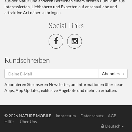
aus der Natur und anderen Bereichen einem breiten Publikum aus
Interessierten, Liebhabern und Experten auf anschauliche und
attraktive Art näher zu bringen.
Social Links
Rundschreiben
Abonnieren
Abonnieren Sie unseren Newsletter, um Informationen über neue
Apps, App Updates, exklusive Angebote und mehr zu erhalten.
© 2026 NATURE MOBILE
Impressum
Datenschutz
AGB
Hilfe
Über Uns
Deutsch