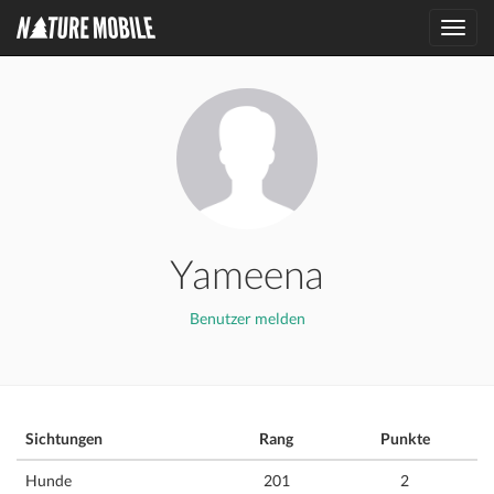
Toggl
navig
Yameena
Benutzer melden
Sichtungen
Rang
Punkte
Hunde
201
2