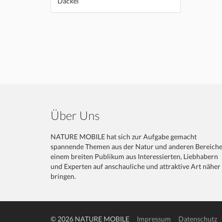
Dackel
Über Uns
NATURE MOBILE hat sich zur Aufgabe gemacht
spannende Themen aus der Natur und anderen Bereich
einem breiten Publikum aus Interessierten, Liebhabern
und Experten auf anschauliche und attraktive Art näher
bringen.
© 2026 NATURE MOBILE
Impressum
Datenschutz