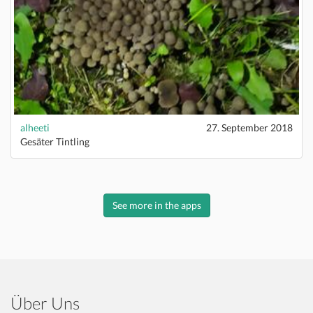
alheeti
27. September 2018
Gesäter Tintling
See more in the apps
Über Uns