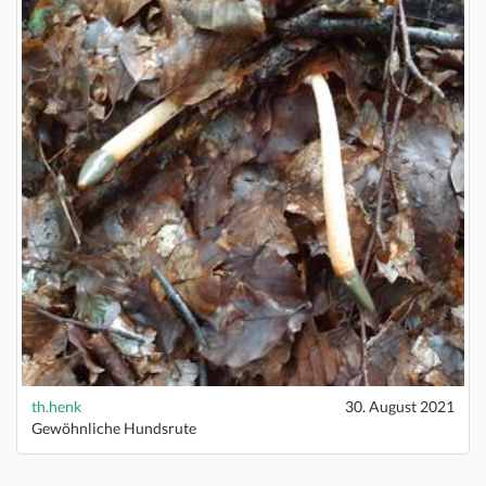
th.henk
30. August 2021
Gewöhnliche Hundsrute