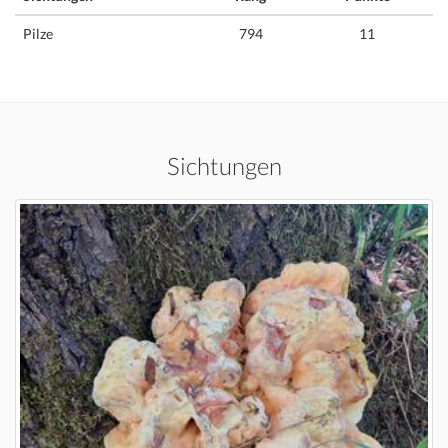
Pilze
794
11
Sichtungen