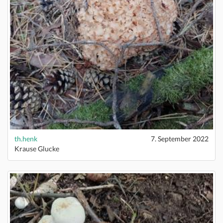
th.henk
7. September 2022
Krause Glucke