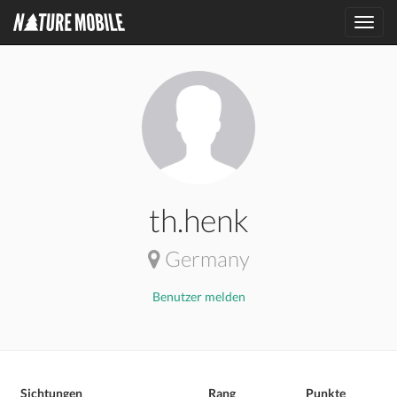
Toggl
navig
th.henk
Germany
Benutzer melden
Sichtungen
Rang
Punkte