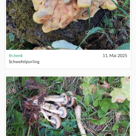
th.henk
11. Mai 2025
Schwefelporling