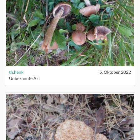
th.henk
5. Oktober 2022
Unbekannte Art