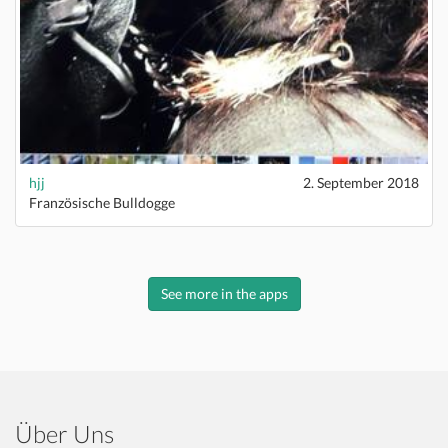
hjj
2. September 2018
Französische Bulldogge
See more in the apps
Über Uns