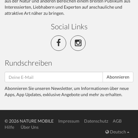
aus der Natur und anderen Bereichen einem breiten Publikum aus
Interessierten, Liebhabern und Experten auf anschauliche und
attraktive Art näher zu bringen.
Social Links
Rundschreiben
Abonnieren
Abonnieren Sie unseren Newsletter, um Informationen über neue
Apps, App Updates, exklusive Angebote und mehr zu erhalten.
© 2026 NATURE MOBILE
Impressum
Datenschutz
AGB
Hilfe
Über Uns
Deutsch