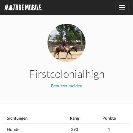
Toggl
navig
Firstcolonialhigh
Benutzer melden
Sichtungen
Rang
Punkte
Hunde
393
1