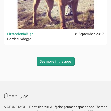
Firstcolonialhigh
8. September 2017
Bordeauxdogge
See more in the apps
Über Uns
NATURE MOBILE hat sich zur Aufgabe gemacht spannende Themen