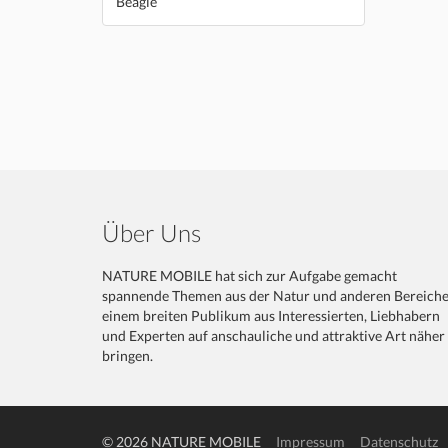
Beagle
Über Uns
NATURE MOBILE hat sich zur Aufgabe gemacht
spannende Themen aus der Natur und anderen Bereich
einem breiten Publikum aus Interessierten, Liebhabern
und Experten auf anschauliche und attraktive Art näher
bringen.
© 2026 NATURE MOBILE
Impressum
Datenschutz