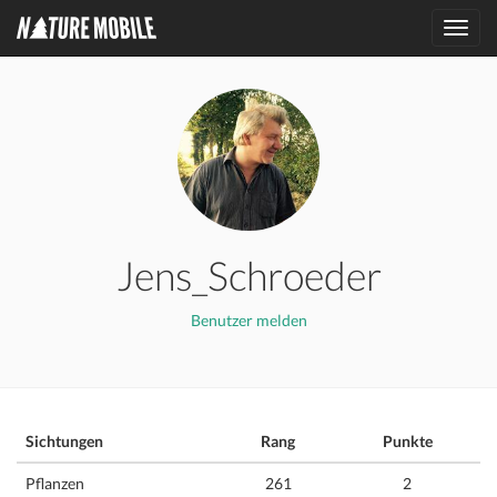
Toggl
navig
Jens_Schroeder
Benutzer melden
Sichtungen
Rang
Punkte
Pflanzen
261
2