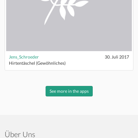
Jens_Schroeder
30. Juli 2017
Hirtentäschel (Gewöhnliches)
See more in the apps
Über Uns