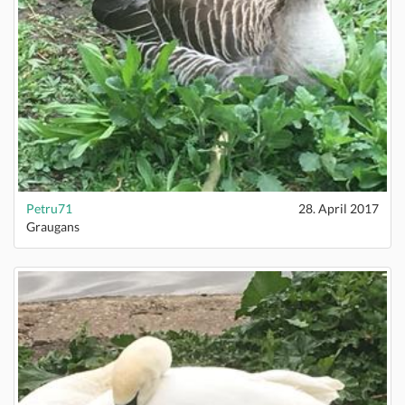
Petru71
28. April 2017
Graugans