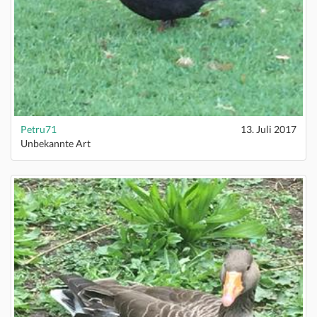
Petru71
13. Juli 2017
Unbekannte Art