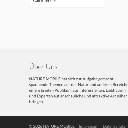
Cairn Terrier
Über Uns
NATURE MOBILE hat sich zur Aufgabe gemacht
spannende Themen aus der Natur und anderen Bereich
einem breiten Publikum aus Interessierten, Liebhabern
und Experten auf anschauliche und attraktive Art näher
bringen.
© 2026 NATURE MOBILE
Impressum
Datenschutz