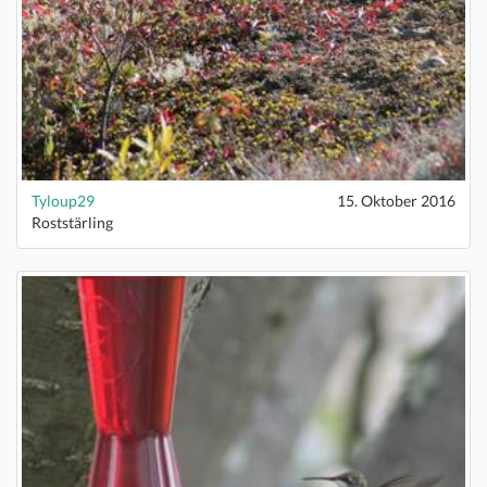
Tyloup29
15. Oktober 2016
Roststärling