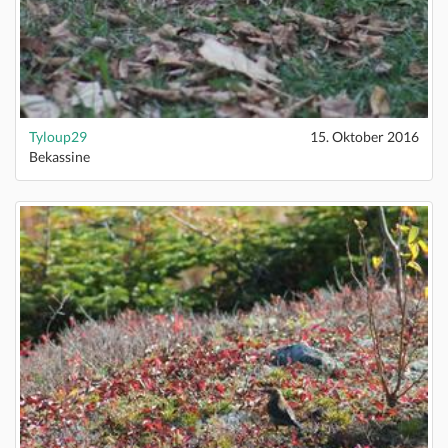
Tyloup29
15. Oktober 2016
Bekassine