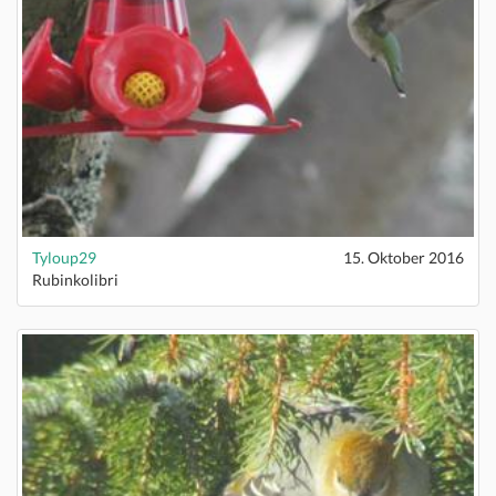
Tyloup29
15. Oktober 2016
Rubinkolibri