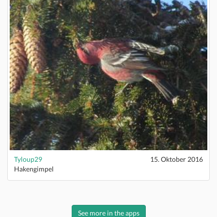
Tyloup29
15. Oktober 2016
Hakengimpel
See more in the apps