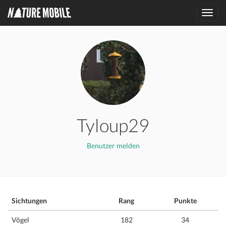
Toggl
navig
Tyloup29
Benutzer melden
Sichtungen
Rang
Punkte
Vögel
182
34