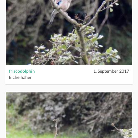
friscodolphin
1. September 2017
Eichelhäher