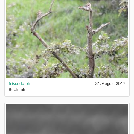
friscodolphin
31. August 2017
Buchfink