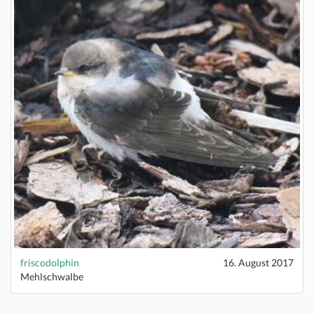
friscodolphin
16. August 2017
Mehlschwalbe