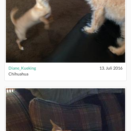
Diane_Kueking
13. Juli 2016
Chihuahua