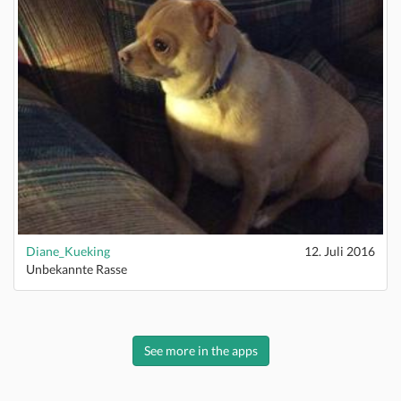
Diane_Kueking
12. Juli 2016
Unbekannte Rasse
See more in the apps