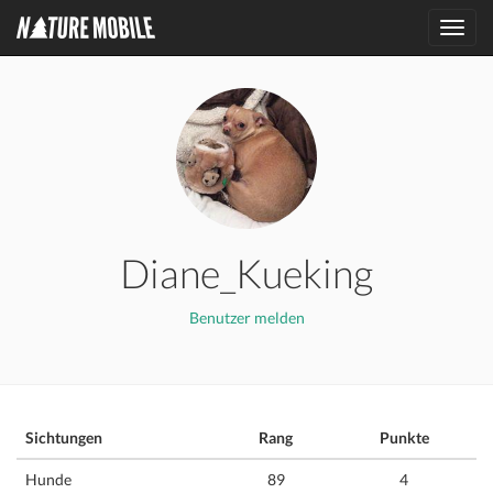
Toggl
navig
Diane_Kueking
Benutzer melden
Sichtungen
Rang
Punkte
Hunde
89
4