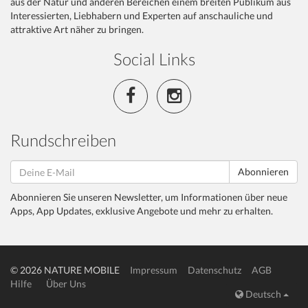
aus der Natur und anderen Bereichen einem breiten Publikum aus
Interessierten, Liebhabern und Experten auf anschauliche und
attraktive Art näher zu bringen.
Social Links
Rundschreiben
Abonnieren
Abonnieren Sie unseren Newsletter, um Informationen über neue
Apps, App Updates, exklusive Angebote und mehr zu erhalten.
© 2026 NATURE MOBILE
Impressum
Datenschutz
AGB
Hilfe
Über Uns
Deutsch