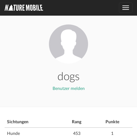
Toggl
navig
dogs
Benutzer melden
Sichtungen
Rang
Punkte
Hunde
453
1