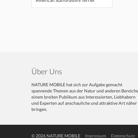
American Staffordshire Terrier
Über Uns
NATURE MOBILE hat sich zur Aufgabe gemacht
spannende Themen aus der Natur und anderen Bereich
einem breiten Publikum aus Interessierten, Liebhabern
und Experten auf anschauliche und attraktive Art näher
bringen.
© 2026 NATURE MOBILE
Impressum
Datenschutz