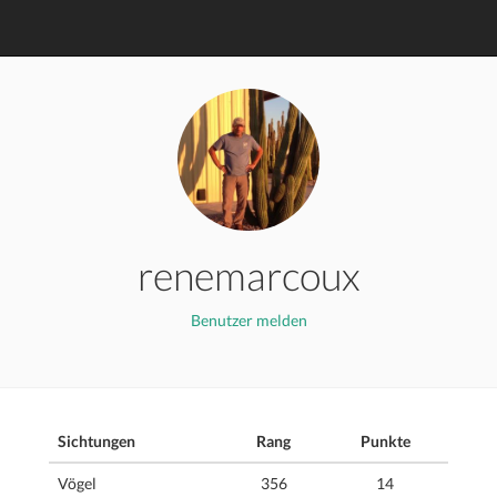
renemarcoux
Benutzer melden
Sichtungen
Rang
Punkte
Vögel
356
14