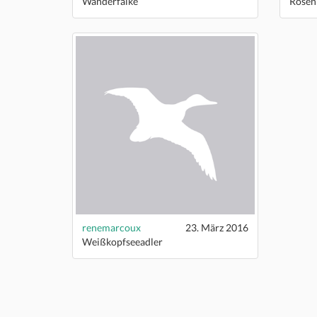
Wanderfalke
Rosen
renemarcoux
23. März 2016
Weißkopfseeadler