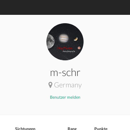
m-schr
Germany
Benutzer melden
Sichtungen
Rang
Punkte