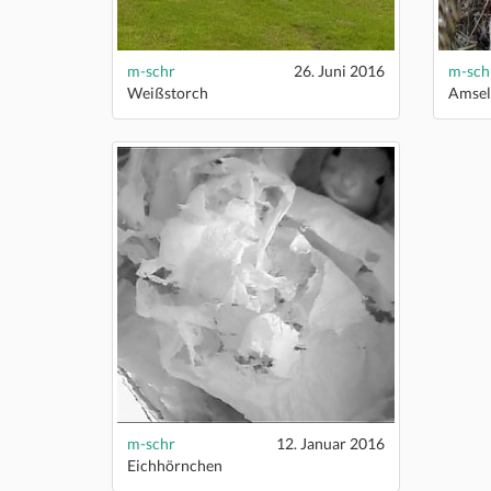
m-schr
26. Juni 2016
m-sch
Weißstorch
Amsel
m-schr
12. Januar 2016
Eichhörnchen