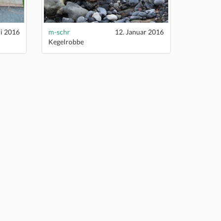
ni 2016
m-schr
12. Januar 2016
Kegelrobbe