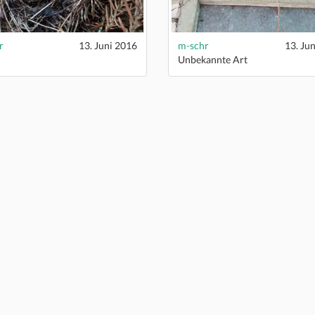
r
13. Juni 2016
m-schr
13. Ju
Unbekannte Art