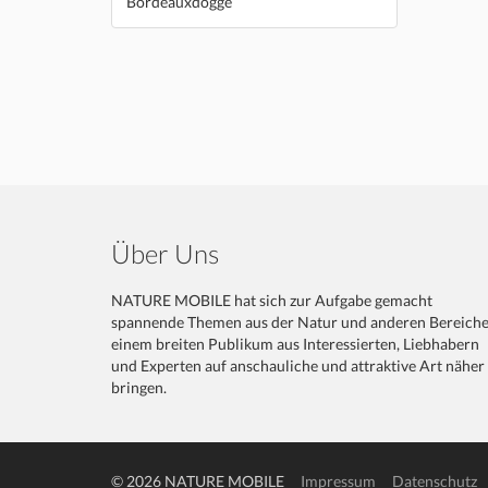
Bordeauxdogge
Über Uns
NATURE MOBILE hat sich zur Aufgabe gemacht
spannende Themen aus der Natur und anderen Bereich
einem breiten Publikum aus Interessierten, Liebhabern
und Experten auf anschauliche und attraktive Art näher
bringen.
© 2026 NATURE MOBILE
Impressum
Datenschutz