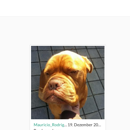
Mauricio_Rodriguez
19. Dezember 2015