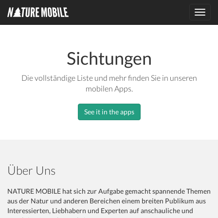
Toggl
navig
Sichtungen
Die vollständige Liste und mehr finden Sie in unseren
mobilen Apps.
See it in the apps
Über Uns
NATURE MOBILE hat sich zur Aufgabe gemacht spannende Themen
aus der Natur und anderen Bereichen einem breiten Publikum aus
Interessierten, Liebhabern und Experten auf anschauliche und