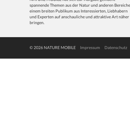
spannende Themen aus der Natur und anderen Bereich
einem breiten Publikum aus Interessierten, Liebhabern
und Experten auf anschauliche und attraktive Art näher
bringen.
© 2026 NATURE MOBILE
Impressum
Datenschutz