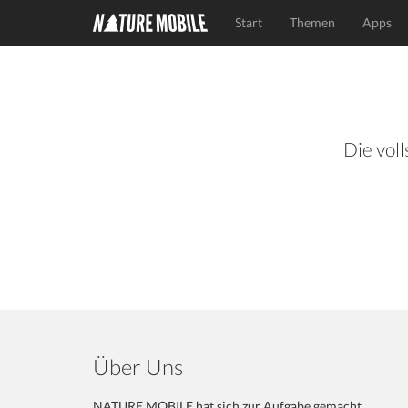
Start
Themen
Apps
Die voll
Über Uns
NATURE MOBILE hat sich zur Aufgabe gemacht