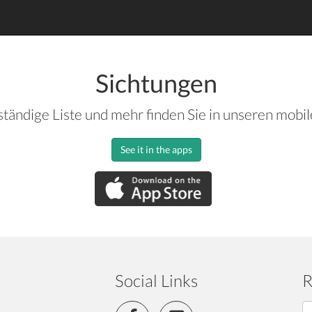
Sichtungen
ständige Liste und mehr finden Sie in unseren mobi
See it in the apps
Social Links
R