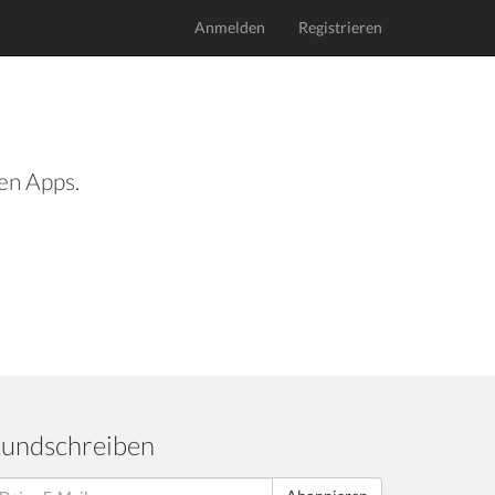
Anmelden
Registrieren
len Apps.
undschreiben