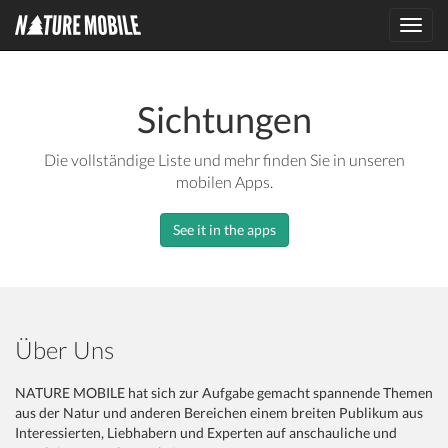
Toggl
navig
Sichtungen
Die vollständige Liste und mehr finden Sie in unseren
mobilen Apps.
See it in the apps
Über Uns
NATURE MOBILE hat sich zur Aufgabe gemacht spannende Themen
aus der Natur und anderen Bereichen einem breiten Publikum aus
Interessierten, Liebhabern und Experten auf anschauliche und