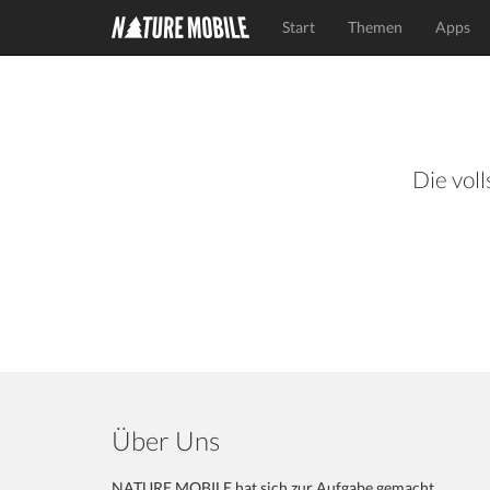
Start
Themen
Apps
Die voll
Über Uns
NATURE MOBILE hat sich zur Aufgabe gemacht