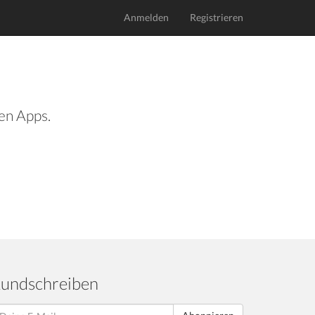
Anmelden
Registrieren
len Apps.
undschreiben