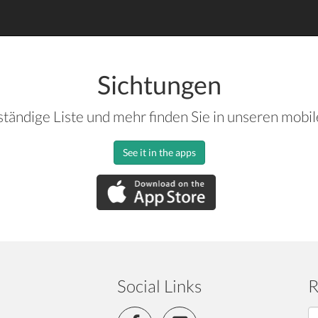
Sichtungen
ständige Liste und mehr finden Sie in unseren mobi
See it in the apps
Social Links
R