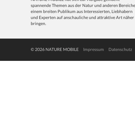
spannende Themen aus der Natur und anderen Bereich
einem breiten Publikum aus Interessierten, Liebhabern
und Experten auf anschauliche und attraktive Art näher
bringen.
© 2026 NATURE MOBILE
Impressum
Datenschutz