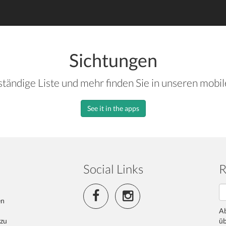
Sichtungen
ständige Liste und mehr finden Sie in unseren mobi
See it in the apps
Social Links
R
en
Ab
 zu
üb