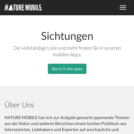
Toggl
navig
Sichtungen
Die vollständige Liste und mehr finden Sie in unseren
mobilen Apps.
See it in the apps
Über Uns
NATURE MOBILE hat sich zur Aufgabe gemacht spannende Themen
aus der Natur und anderen Bereichen einem breiten Publikum aus
Interessierten, Liebhabern und Experten auf anschauliche und