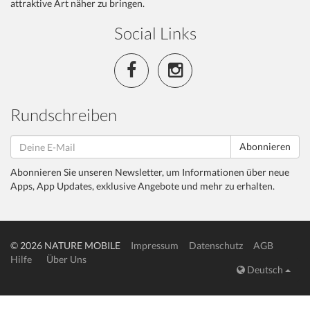
attraktive Art näher zu bringen.
Social Links
Rundschreiben
Abonnieren
Abonnieren Sie unseren Newsletter, um Informationen über neue
Apps, App Updates, exklusive Angebote und mehr zu erhalten.
© 2026 NATURE MOBILE
Impressum
Datenschutz
AGB
Hilfe
Über Uns
Deutsch