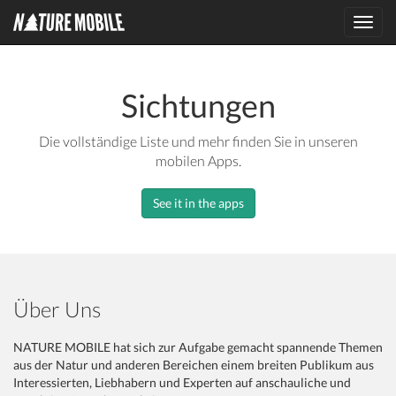
Toggl
navig
Sichtungen
Die vollständige Liste und mehr finden Sie in unseren
mobilen Apps.
See it in the apps
Über Uns
NATURE MOBILE hat sich zur Aufgabe gemacht spannende Themen
aus der Natur und anderen Bereichen einem breiten Publikum aus
Interessierten, Liebhabern und Experten auf anschauliche und