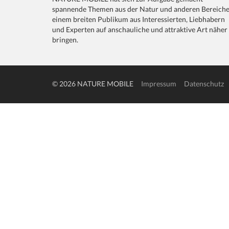
spannende Themen aus der Natur und anderen Bereich
einem breiten Publikum aus Interessierten, Liebhabern
und Experten auf anschauliche und attraktive Art näher
bringen.
© 2026 NATURE MOBILE
Impressum
Datenschutz