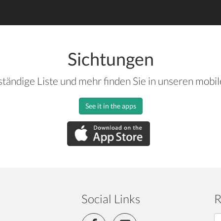
Sichtungen
ständige Liste und mehr finden Sie in unseren mobi
See it in the apps
Social Links
R