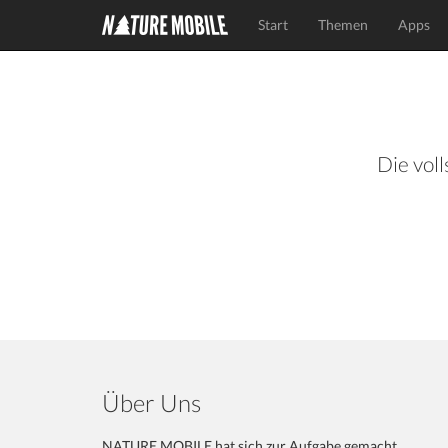
Start
Themen
Apps
Die voll
Über Uns
NATURE MOBILE hat sich zur Aufgabe gemacht