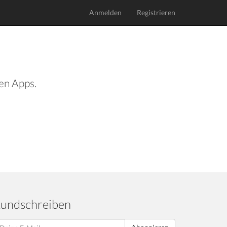
Anmelden
Registrieren
len Apps.
undschreiben