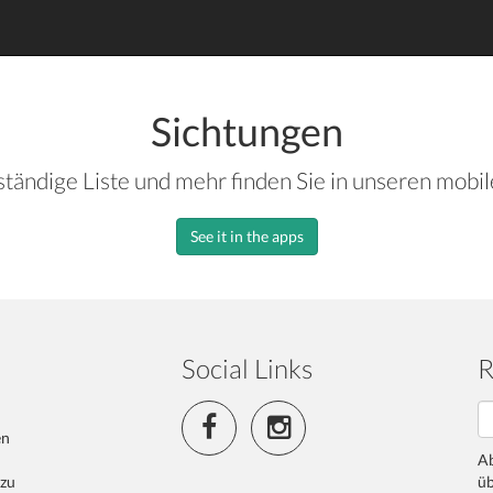
Sichtungen
ständige Liste und mehr finden Sie in unseren mobi
See it in the apps
Social Links
R
en
Ab
 zu
üb