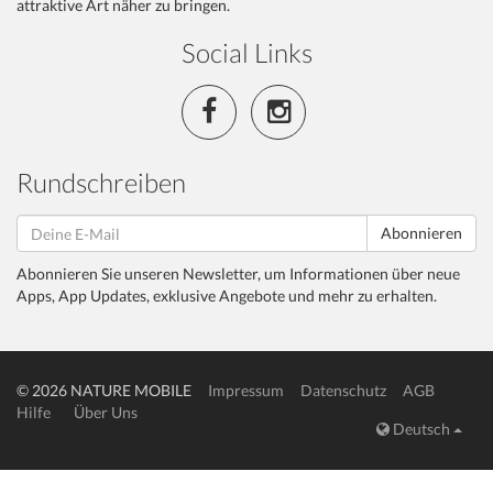
attraktive Art näher zu bringen.
Social Links
Rundschreiben
Abonnieren
Abonnieren Sie unseren Newsletter, um Informationen über neue
Apps, App Updates, exklusive Angebote und mehr zu erhalten.
© 2026 NATURE MOBILE
Impressum
Datenschutz
AGB
Hilfe
Über Uns
Deutsch