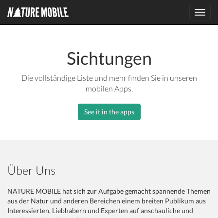
Toggl
navig
Sichtungen
Die vollständige Liste und mehr finden Sie in unseren
mobilen Apps.
See it in the apps
Über Uns
NATURE MOBILE hat sich zur Aufgabe gemacht spannende Themen
aus der Natur und anderen Bereichen einem breiten Publikum aus
Interessierten, Liebhabern und Experten auf anschauliche und