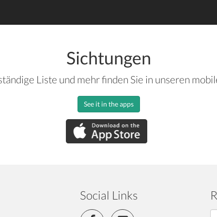
Sichtungen
ständige Liste und mehr finden Sie in unseren mobi
See it in the apps
Social Links
R