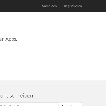
Anmelden
Registrieren
len Apps.
undschreiben