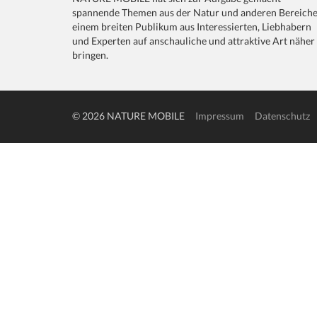
spannende Themen aus der Natur und anderen Bereich
einem breiten Publikum aus Interessierten, Liebhabern
und Experten auf anschauliche und attraktive Art näher
bringen.
© 2026 NATURE MOBILE
Impressum
Datenschutz