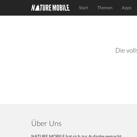
Start
Themen
Apps
Die voll
Über Uns
NATURE MOBILE hat sich zur Aufgabe gemacht