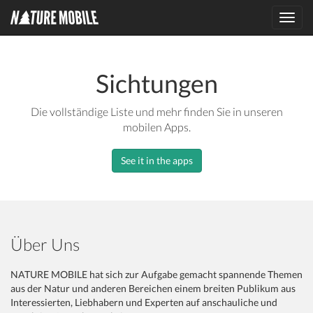
Toggl
navig
Sichtungen
Die vollständige Liste und mehr finden Sie in unseren
mobilen Apps.
See it in the apps
Über Uns
NATURE MOBILE hat sich zur Aufgabe gemacht spannende Themen
aus der Natur und anderen Bereichen einem breiten Publikum aus
Interessierten, Liebhabern und Experten auf anschauliche und