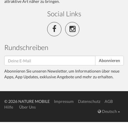
attraktive Art näher zu bringen.
Social Links
Rundschreiben
Abonnieren
Abonnieren Sie unseren Newsletter, um Informationen über neue
Apps, App Updates, exklusive Angebote und mehr zu erhalten.
© 2026 NATURE MOBILE
Impressum
Datenschutz
AGB
Hilfe
Über Uns
Deutsch