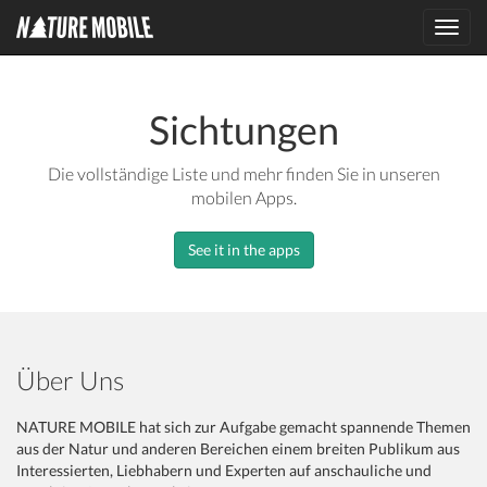
Toggl
navig
Sichtungen
Die vollständige Liste und mehr finden Sie in unseren
mobilen Apps.
See it in the apps
Über Uns
NATURE MOBILE hat sich zur Aufgabe gemacht spannende Themen
aus der Natur und anderen Bereichen einem breiten Publikum aus
Interessierten, Liebhabern und Experten auf anschauliche und