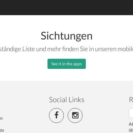
Sichtungen
ständige Liste und mehr finden Sie in unseren mobi
See it in the apps
Social Links
R
en
Ab
 zu
üb