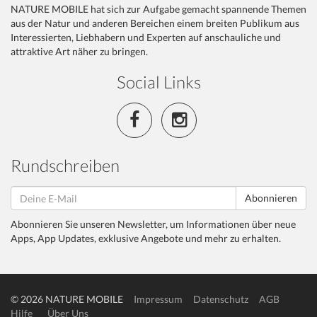
NATURE MOBILE hat sich zur Aufgabe gemacht spannende Themen
aus der Natur und anderen Bereichen einem breiten Publikum aus
Interessierten, Liebhabern und Experten auf anschauliche und
attraktive Art näher zu bringen.
Social Links
Rundschreiben
Abonnieren
Abonnieren Sie unseren Newsletter, um Informationen über neue
Apps, App Updates, exklusive Angebote und mehr zu erhalten.
© 2026 NATURE MOBILE
Impressum
Datenschutz
AGB
Hilfe
Über Uns