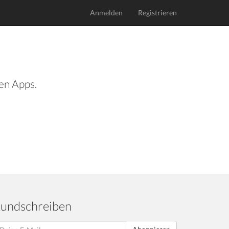
Anmelden
Registrieren
len Apps.
undschreiben