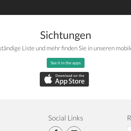
Sichtungen
ständige Liste und mehr finden Sie in unseren mobi
See it in the apps
Social Links
R