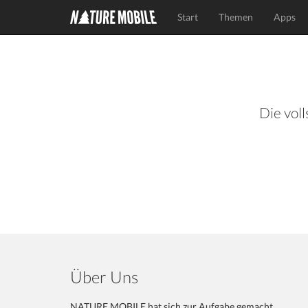
Start
Themen
Apps
Die voll
Über Uns
NATURE MOBILE hat sich zur Aufgabe gemacht