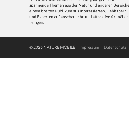
spannende Themen aus der Natur und anderen Bereich
einem breiten Publikum aus Interessierten, Liebhabern
und Experten auf anschauliche und attraktive Art näher
bringen.
© 2026 NATURE MOBILE
Impressum
Datenschutz